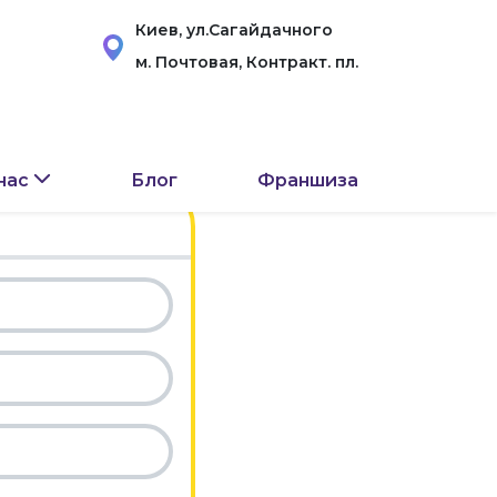
Киев, ул.Сагайдачного
м. Почтовая, Контракт. пл.
нас
Блог
Франшиза