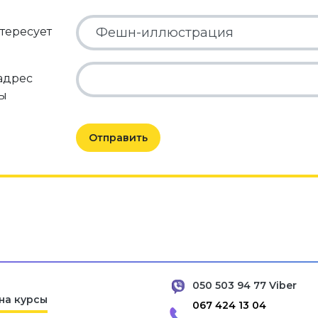
тересует
адрес
ты
Отправить
050 503 94 77 Viber
на курсы
067 424 13 04