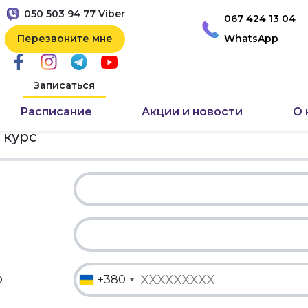
050 503 94 77 Viber
067 424 13 04
Перезвоните мне
WhatsApp
Записаться
Расписание
Акции и новости
О 
 курс
р
+380