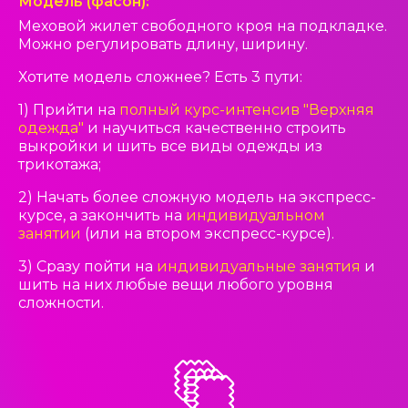
Модель (фасон):
Меховой жилет свободного кроя на подкладке.
Можно регулировать длину, ширину.
Хотите модель сложнее? Есть 3 пути:
1) Прийти на
полный курс-интенсив "Верхняя
одежда"
и научиться качественно строить
выкройки и шить все виды одежды из
трикотажа;
2) Начать более сложную модель на экспресс-
курсе, а закончить на
индивидуальном
занятии
(или на втором экспресс-курсе).
3) Сразу пойти на
индивидуальные занятия
и
шить на них любые вещи любого уровня
сложности.