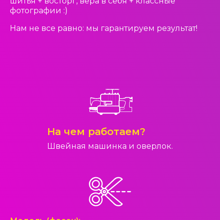
шитья + восторг, вера в себя + классные
фотографии :)
Нам не все равно: мы гарантируем результат!
На чем работаем?
Швейная машинка и оверлок.