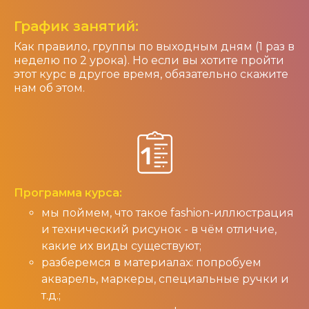
График занятий:
Как правило, группы по выходным дням (1 раз в
неделю по 2 урока). Но если вы хотите пройти
этот курс в другое время, обязательно скажите
нам об этом.
Программа курса:
мы поймем, что такое fashion-иллюстрация
и технический рисунок - в чём отличие,
какие их виды существуют;
разберемся в материалах: попробуем
акварель, маркеры, специальные ручки и
т.д.;