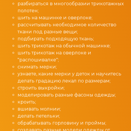
разбираться в многообразии трикотажных
полотен;
шить на машинке и оверлоке;
рассчитывать необходимое количество
ткани под разные вещи;
подбирать подходящую ткань;
шить трикотаж на обычной машинке;
шить трикотаж на оверлоке и
"распошивалке";
снимать мерки;
узнаете, какие мерки у деток и научитесь
делать градацию лекал по размерам;
строить выкройки;
моделировать разные фасоны одежды;
кроить;
вшивать молнии;
делать петельки;
обрабатывать горловину и проймы;
создавать разные модели одежды от