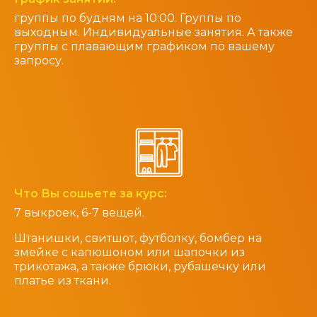
группы по будням на 10:00. Группы по
выходным. Индивидуальные занятия. А также
группы с плавающим графиком по вашему
запросу.
Что Вы сошьете за курс:
7 выкроек, 6-7 вещей.
Штанишки, свитшот, футболку, бомбер на
змейке с капюшоном или шапочки из
трикотажа, а также брюки, рубашечку или
платье из ткани.