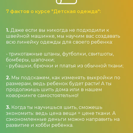
7 фактов о курсе "Детская одежда":
1.
Даже если вы никогда не подходили к
швейной машинке, мы научим вас создавать
всю линейку одежды для своего ребенка:
- трикотажные штаны, футболки, свитшоты,
бомберы, шапочки;
- рубашки, брючки и платья из обычной ткани;
2.
Мы подскажем, как изменять выкройки по
размерам, ведь ребенок будет расти! А ты
продолжишь шить дома или в нашем
коворкинге самостоятельно!
3.
Когда ты научишься шить, сможешь
экономить: ведь цена вещи = цене ткани. А
сэкономленные деньги можно направить на
развитие и хобби ребёнка.