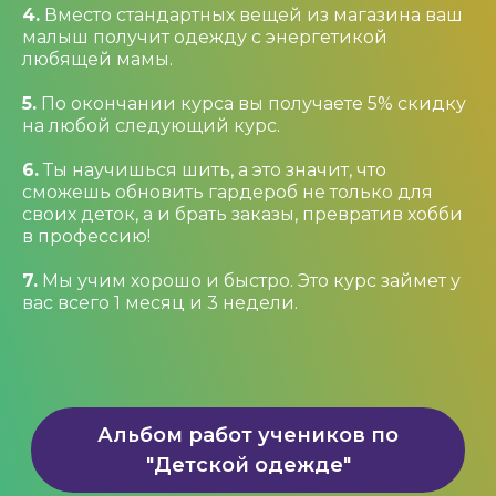
4.
Вместо стандартных вещей из магазина ваш
малыш получит одежду с энергетикой
любящей мамы.
5.
По окончании курса вы получаете 5% скидку
на любой следующий курс.
6.
Ты научишься шить, а это значит, что
сможешь обновить гардероб не только для
своих деток, а и брать заказы, превратив хобби
в профессию!
7.
Мы учим хорошо и быстро. Это курс займет у
вас всего 1 месяц и 3 недели.
Альбом работ учеников по
"Детской одежде"