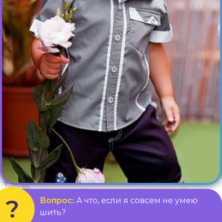
Вопрос:
А что, если я совсем не умею
шить?