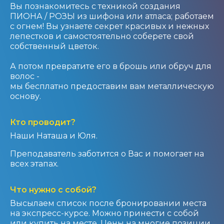
Вы познакомитесь с техникой создания
ПИОНА / РОЗЫ из шифона или атласа; работаем
с огнем! Вы узнаете секрет красивых и нежных
лепестков и самостоятельно соберете свой
собственный цветок.
А потом превратите его в брошь или обруч для
волос -
мы бесплатно предоставим вам металлическую
основу.
Кто проводит?
Наши Наташа и Юля.
Преподаватель заботится о Вас и помогает на
всех этапах.
Что нужно с собой?
Высылаем список после бронировании места
на экспресс-курсе. Можно принести с собой
или купить на месте. Цены на многие позиции