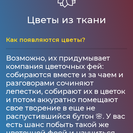
Цветы из ткани
Как появляются цветы?
Возможно, их придумывает
компания цветочных фей:
собираются вместе и за чаем и
разговорами сочиняют
лепестки, собирают их в цветок
и потом аккуратно помещают
свое творение в еще не
распустившийся бутон 🌸. У вас
есть шанс побыть такой же
цветочной феей и научиться