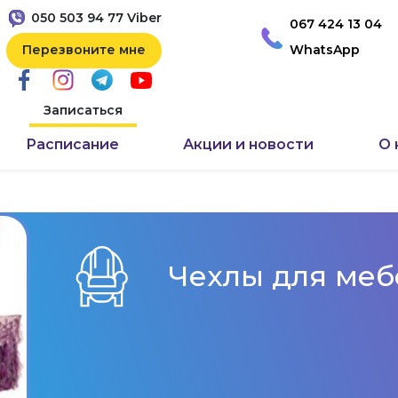
050 503 94 77 Viber
067 424 13 04
Перезвоните мне
WhatsApp
Записаться
Расписание
Акции и новости
О 
Чехлы для меб