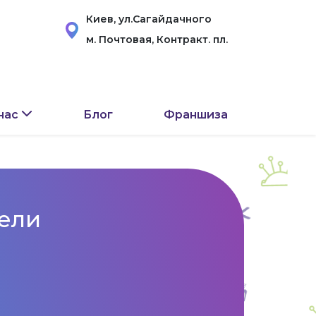
Киев, ул.Сагайдачного
м. Почтовая, Контракт. пл.
нас
Блог
Франшиза
ели